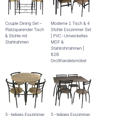
Couple Dining Set –
Moderne 1 Tisch & 4
Platzsparender Tisch
Stühle Esszimmer Set
& Stühle mit
| PVC-Umwickeltes
Stahlrahmen
MDF &
Stahlrohrrahmen |
B2B
Großhandelsmöbel
5-teiliges Esszimmer
5-teiliges Esszimmer