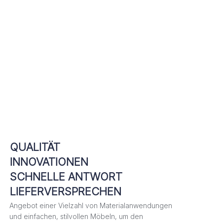
Sie Ihr Geschäft hervor: Moderne
Möbel für den Erfolg von morgen!
QUALITÄT
INNOVATIONEN
SCHNELLE ANTWORT
LIEFERVERSPRECHEN
Angebot einer Vielzahl von Materialanwendungen
und einfachen, stilvollen Möbeln, um den